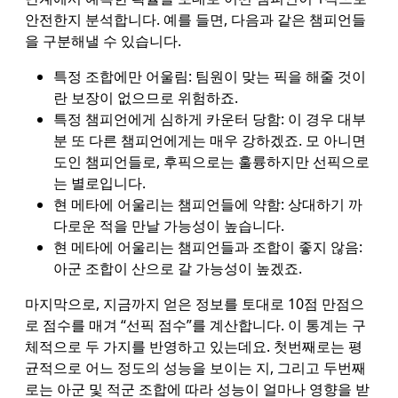
안전한지 분석합니다. 예를 들면, 다음과 같은 챔피언들
을 구분해낼 수 있습니다.
특정 조합에만 어울림: 팀원이 맞는 픽을 해줄 것이
란 보장이 없으므로 위험하죠.
특정 챔피언에게 심하게 카운터 당함: 이 경우 대부
분 또 다른 챔피언에게는 매우 강하겠죠. 모 아니면
도인 챔피언들로, 후픽으로는 훌륭하지만 선픽으로
는 별로입니다.
현 메타에 어울리는 챔피언들에 약함: 상대하기 까
다로운 적을 만날 가능성이 높습니다.
현 메타에 어울리는 챔피언들과 조합이 좋지 않음:
아군 조합이 산으로 갈 가능성이 높겠죠.
마지막으로, 지금까지 얻은 정보를 토대로 10점 만점으
로 점수를 매겨 “선픽 점수”를 계산합니다. 이 통계는 구
체적으로 두 가지를 반영하고 있는데요. 첫번째로는 평
균적으로 어느 정도의 성능을 보이는 지, 그리고 두번째
로는 아군 및 적군 조합에 따라 성능이 얼마나 영향을 받