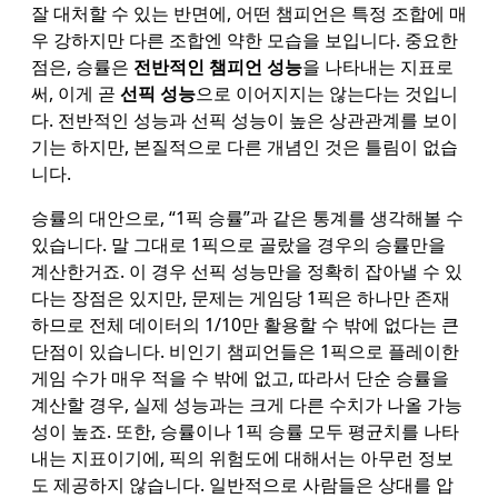
잘 대처할 수 있는 반면에, 어떤 챔피언은 특정 조합에 매
우 강하지만 다른 조합엔 약한 모습을 보입니다. 중요한
점은, 승률은
전반적인 챔피언 성능
을 나타내는 지표로
써, 이게 곧
선픽 성능
으로 이어지지는 않는다는 것입니
다. 전반적인 성능과 선픽 성능이 높은 상관관계를 보이
기는 하지만, 본질적으로 다른 개념인 것은 틀림이 없습
니다.
승률의 대안으로, “1픽 승률”과 같은 통계를 생각해볼 수
있습니다. 말 그대로 1픽으로 골랐을 경우의 승률만을
계산한거죠. 이 경우 선픽 성능만을 정확히 잡아낼 수 있
다는 장점은 있지만, 문제는 게임당 1픽은 하나만 존재
하므로 전체 데이터의 1/10만 활용할 수 밖에 없다는 큰
단점이 있습니다. 비인기 챔피언들은 1픽으로 플레이한
게임 수가 매우 적을 수 밖에 없고, 따라서 단순 승률을
계산할 경우, 실제 성능과는 크게 다른 수치가 나올 가능
성이 높죠. 또한, 승률이나 1픽 승률 모두 평균치를 나타
내는 지표이기에, 픽의 위험도에 대해서는 아무런 정보
도 제공하지 않습니다. 일반적으로 사람들은 상대를 압