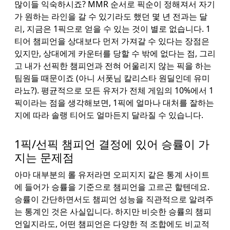
많이들 익숙하시죠? MMR 순서로 픽순이 정해져서 자기
가 원하는 라인을 갈 수 있기라도 했던 몇 년 전과는 달
리, 지금은 1픽으로 얻을 수 있는 것이 별로 없습니다. 1
티어 챔피언을 상대보다 먼저 가져갈 수 있다는 장점은
있지만, 상대에게 카운터를 당할 수 밖에 없다는 점, 그리
고 내가 선픽한 챔피언과 전혀 어울리지 않는 픽을 하는
팀원들 때문이죠 (아니 서폿님 칼리스타 원딜인데 유미
라뇨?). 평균적으로 모든 유저가 전체 게임의 10%에서 1
픽이라는 점을 생각해보면, 1픽에 얼마나 대처를 잘하는
지에 따라 솔랭 티어도 얼마든지 달라질 수 있습니다.
1픽/선픽 챔피언 결정에 있어 승률이 가
지는 문제점
아마 대부분의 롤 유저라면 오피지지 같은 통계 사이트
에 들어가 승률을 기준으로 챔피언을 고르곤 할텐데요.
승률이 간단하면서도 챔피언 성능을 직관적으로 알려주
는 통계인 것은 사실입니다. 하지만 비슷한 승률의 챔피
언일지라도, 어떤 챔피언은 다양한 적 조합에도 비교적