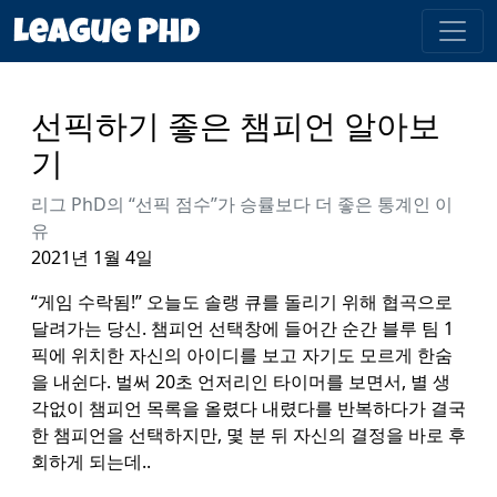
선픽하기 좋은 챔피언 알아보
기
리그 PhD의 “선픽 점수”가 승률보다 더 좋은 통계인 이
유
2021년 1월 4일
“게임 수락됨!” 오늘도 솔랭 큐를 돌리기 위해 협곡으로
달려가는 당신. 챔피언 선택창에 들어간 순간 블루 팀 1
픽에 위치한 자신의 아이디를 보고 자기도 모르게 한숨
을 내쉰다. 벌써 20초 언저리인 타이머를 보면서, 별 생
각없이 챔피언 목록을 올렸다 내렸다를 반복하다가 결국
한 챔피언을 선택하지만, 몇 분 뒤 자신의 결정을 바로 후
회하게 되는데..