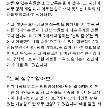
살할 수 있는 확률을 조금 낮추는 한이 있더라도, 자신이
너무 망해 게임 내내 아무런 힘도 쓰지 못하는 최악의 시
나리오를 피하고 싶어하죠.
리그 PhD는 보다 정교한 접근법을 통해 데이터 부족 문
제를 극복하는 동시에 단순 승률보다 나은 통계를 만들
고자 합니다. 리그 PhD에서 제공하는 “선픽 점수”는 위
에서 언급했던 “1픽 승률”으로 알 수 있는 평균적인 1픽
성능뿐만 아니라, 픽의 위험도, 즉 얼마나 나쁜 조합으로
이어질 수 있는 지 그 확률 또한 담아낸 종합적 통계입니
다. 구체적으로 어떠한 과정을 거쳐 도출되는지 간단하
게 소개를 해보겠습니다.
“선픽 점수” 알아보기
먼저, 1픽으로 고른 챔피언에 따라 팀원 및 상대방이 어
떠한 챔피언을 픽할 지 그 확률을 예측합니다. 이는 실제
데이터에 기반하고 있으므로, 2개 이상의 라인을 갈 수
있는 가능성 또한 모두 반영하고 있습니다. 예를 들면, 서