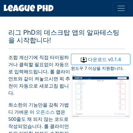
리그 PhD의 데스크탑 앱의 알파테스팅
을 시작합니다!
조합 계산기에 직접 타이핑하
다운로드 v0.1.4
거나 클릭할 필요없이 자동으
윈도우 7 이상을 지원합니다.
로 입력해드립니다. 롤 클라이
언트와 같이 켜놓으시면 픽 추
천이 자동으로 새로고침 됩니
다.
최소한의 기능만을 갖춰 가볍
디 가벼운 이
오픈소스
앱은
500줄도 채 되지 않는 코드로
작성되었습니다. 롤 클라이언