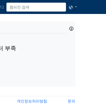
12
터 부족
개인정보처리방침
문의