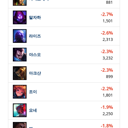
881
-2.7%
말자하
1,501
-2.6%
라이즈
2,313
-2.3%
야스오
3,232
-2.3%
아크샨
899
-2.2%
조이
1,801
-1.9%
요네
2,250
-1.8%