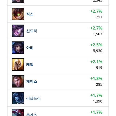
2,345
+2.7%
직스
217
+2.7%
신드라
1,907
+2.5%
아리
5,930
+2.1%
케일
919
+1.8%
제이스
285
+1.7%
리산드라
1,390
+1.7%
초가스