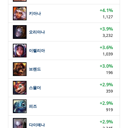
+4.1%
키아나
1,127
+3.9%
오리아나
3,232
+3.6%
이렐리아
1,039
+3.0%
브랜드
196
+2.9%
스몰더
359
+2.9%
피즈
919
+2.9%
다이애나