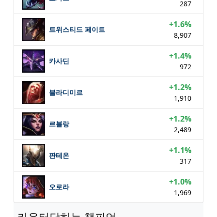
287
+1.6%
트위스티드 페이트
8,907
+1.4%
카사딘
972
+1.2%
블라디미르
1,910
+1.2%
르블랑
2,489
+1.1%
판테온
317
+1.0%
오로라
1,969
카운터당하는 챔피언