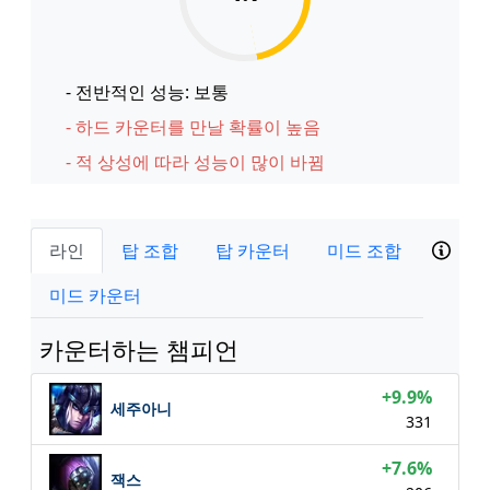
- 전반적인 성능: 보통
- 하드 카운터를 만날 확률이 높음
- 적 상성에 따라 성능이 많이 바뀜
라인
탑 조합
탑 카운터
미드 조합
미드 카운터
카운터하는 챔피언
+9.9%
세주아니
331
+7.6%
잭스