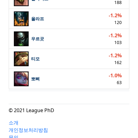
188
-1.2%
올라프
120
-1.2%
우르곳
103
-1.2%
티모
162
-1.0%
뽀삐
63
© 2021 League PhD
소개
개인정보처리방침
문의