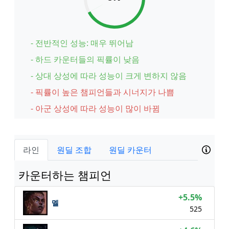
- 전반적인 성능: 매우 뛰어남
- 하드 카운터들의 픽률이 낮음
- 상대 상성에 따라 성능이 크게 변하지 않음
- 픽률이 높은 챔피언들과 시너지가 나쁨
- 아군 상성에 따라 성능이 많이 바뀜
라인
원딜 조합
원딜 카운터
카운터하는 챔피언
+5.5%
멜
525