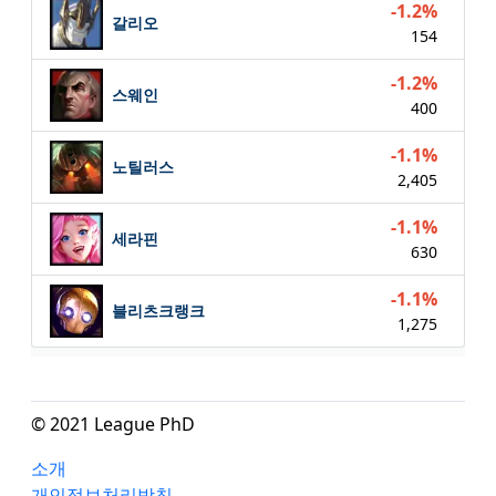
-1.2%
갈리오
154
-1.2%
스웨인
400
-1.1%
노틸러스
2,405
-1.1%
세라핀
630
-1.1%
블리츠크랭크
1,275
© 2021 League PhD
소개
개인정보처리방침