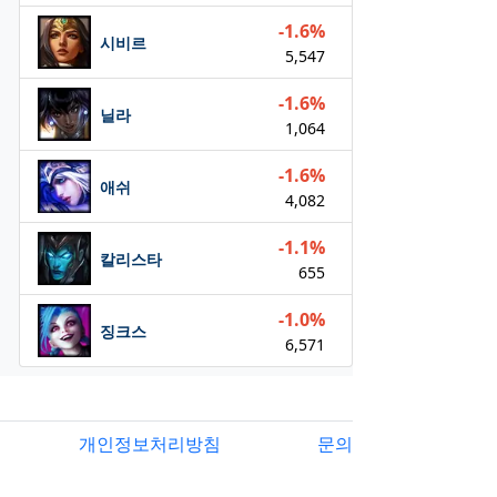
-1.6%
시비르
5,547
-1.6%
닐라
1,064
-1.6%
애쉬
4,082
-1.1%
칼리스타
655
-1.0%
징크스
6,571
개인정보처리방침
문의