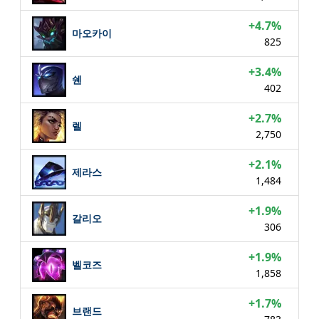
+4.7%
마오카이
825
+3.4%
쉔
402
+2.7%
렐
2,750
+2.1%
제라스
1,484
+1.9%
갈리오
306
+1.9%
벨코즈
1,858
+1.7%
브랜드