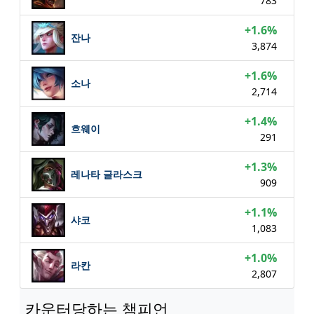
783
+1.6%
잔나
3,874
+1.6%
소나
2,714
+1.4%
흐웨이
291
+1.3%
레나타 글라스크
909
+1.1%
샤코
1,083
+1.0%
라칸
2,807
카운터당하는 챔피언