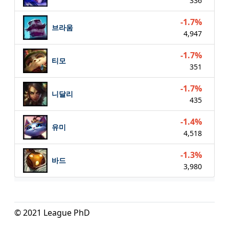
336
-1.7%
브라움
4,947
-1.7%
티모
351
-1.7%
니달리
435
-1.4%
유미
4,518
-1.3%
바드
3,980
© 2021 League PhD