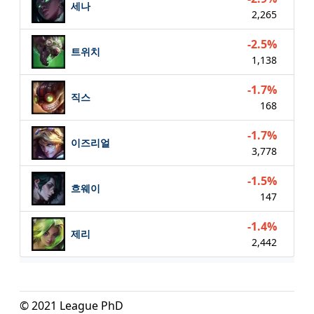
세나
2,265
-2.5%
트위치
1,138
-1.7%
직스
168
-1.7%
이즈리얼
3,778
-1.5%
흐웨이
147
-1.4%
제리
2,442
© 2021 League PhD