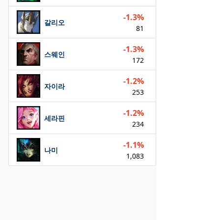
-1.3%
갈리오
81
-1.3%
스웨인
172
-1.2%
자이라
253
-1.2%
세라핀
234
-1.1%
나미
1,083